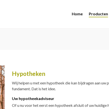
Home
Producten
Hypotheken
Wij helpen u met een hypotheek die kan bijdragen aan uw pl
fundament. Dat is het idee.
Uw hypotheekadviseur
Of u nu voor het eerst een hypotheek afsluit of uw huidig