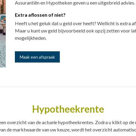
Assurantiën en Hypotheken geven u een uitgebreid advies.
Extra aflossen of niet?
Heeft u het geluk dat u geld over heeft? Wellicht is extra 
Maar u kunt uw geld bijvoorbeeld ook opzij zetten voor late
mogelijkheden.
Maak een afspraak
Hypotheekrente
een overzicht van de actuele hypotheekrentes. Zodra u klikt op de 
van de marktwaarde van uw keuze, wordt het overzicht automatisc