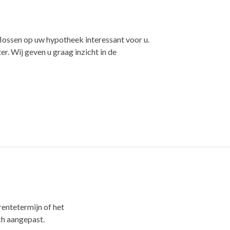
aflossen op uw hypotheek interessant voor u.
r. Wij geven u graag inzicht in de
rentetermijn of het
h aangepast.