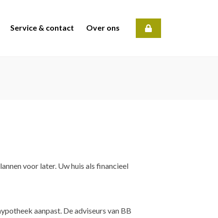
Service & contact
Over ons
annen voor later. Uw huis als financieel
e hypotheek aanpast. De adviseurs van BB