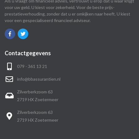
Als u vraagt om financieel advies, vertrouwt u erop dat u waar krijgt
voor uw geld. U kiest voor zekerheid. Voor de beste prijs-
prestatieverhouding, zonder dat u er omkijken naar heeft. U kiest
voor een gespecialiseerd financieel adviseur.
Contactgegevens
079 - 361 13 21
info@bbassurantien.nl
Zilverberkzoom 63
2719 HX Zoetermeer
Zilverberkzoom 63
2719 HX Zoetermeer