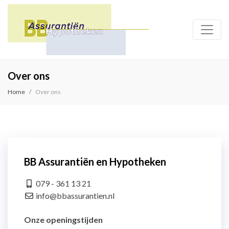
Over ons
Home
Over ons
BB Assurantiën en Hypotheken
079 - 361 13 21
info@bbassurantien.nl
Onze openingstijden