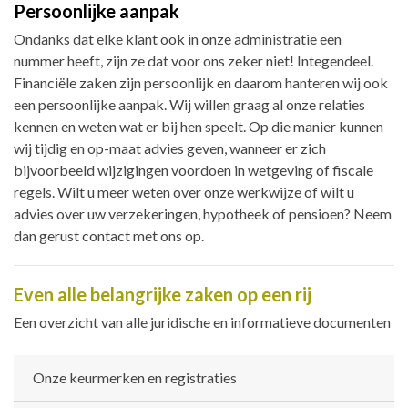
Persoonlijke aanpak
Ondanks dat elke klant ook in onze administratie een
nummer heeft, zijn ze dat voor ons zeker niet! Integendeel.
Financiële zaken zijn persoonlijk en daarom hanteren wij ook
een persoonlijke aanpak. Wij willen graag al onze relaties
kennen en weten wat er bij hen speelt. Op die manier kunnen
wij tijdig en op-maat advies geven, wanneer er zich
bijvoorbeeld wijzigingen voordoen in wetgeving of fiscale
regels. Wilt u meer weten over onze werkwijze of wilt u
advies over uw verzekeringen, hypotheek of pensioen? Neem
dan gerust contact met ons op.
Even alle belangrijke zaken op een rij
Een overzicht van alle juridische en informatieve documenten
Onze keurmerken en registraties