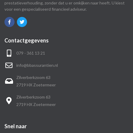
prestatieverhouding, zonder dat u er omkijken naar heeft. U kiest
voor een gespecialiseerd financieel adviseur.
Contactgegevens
079 - 361 13 21
info@bbassurantien.nl
Zilverberkzoom 63
2719 HX Zoetermeer
Zilverberkzoom 63
2719 HX Zoetermeer
Snel naar