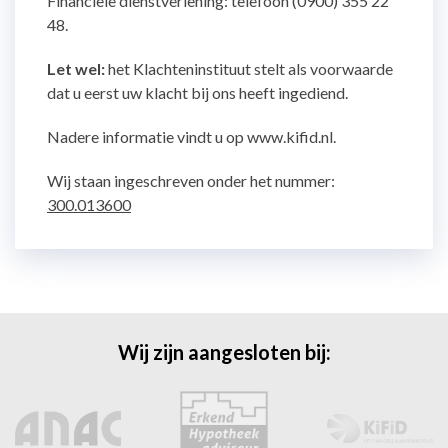
Financiële dienstverlening: telefoon (0900) 355 22
48.
Let wel:
het Klachteninstituut stelt als voorwaarde
dat u eerst uw klacht bij ons heeft ingediend.
Nadere informatie vindt u op www.kifid.nl.
Wij staan ingeschreven onder het nummer:
300.013600
Wij zijn aangesloten bij: