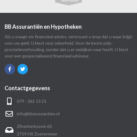
BB Assurantiën en Hypotheken
Als u vraagt om financieel advies, vertrouwt u erop dat u waar krijgt
voor uw geld. U kiest voor zekerheid. Voor de beste prijs-
prestatieverhouding, zonder dat u er omkijken naar heeft. U kiest
voor een gespecialiseerd financieel adviseur.
Contactgegevens
079 - 361 13 21
info@bbassurantien.nl
Zilverberkzoom 63
2719 HX Zoetermeer