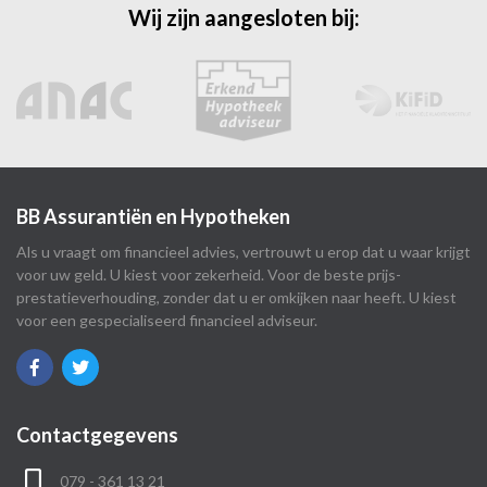
Wij zijn aangesloten bij:
BB Assurantiën en Hypotheken
Als u vraagt om financieel advies, vertrouwt u erop dat u waar krijgt
voor uw geld. U kiest voor zekerheid. Voor de beste prijs-
prestatieverhouding, zonder dat u er omkijken naar heeft. U kiest
voor een gespecialiseerd financieel adviseur.
Contactgegevens
079 - 361 13 21